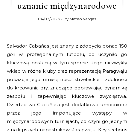
uznanie międzynarodowe
04/03/2026
- By
Mateo Vargas
Salvador Cabañas jest znany z zdobycia ponad 150
goli w profesjonalnym futbolu, co uczyniło go
kluczową postacią w tym sporcie. Jego niezwykły
wkład w różne kluby oraz reprezentację Paragwaju
pokazuje jego umiejętności strzeleckie i zdolności
do kreowania gry, znacząco poprawiając dynamikę
zespołu i zapewniając kluczowe zwycięstwa.
Dziedzictwo Cabañasa jest dodatkowo umocnione
przez jego imponujące występy w
międzynarodowych turniejach, co czyni go jednym
z najlepszych napastników Paragwaju. Key sections