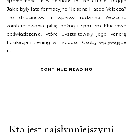
społeczności. Key sections in the article: Toggle
Jakie były lata formacyjne Nelsona Haedo Valdeza?
Tło dzieciństwa i wpływy rodzinne Wczesne
zainteresowania piłką nożną i sportem Kluczowe
doświadczenia, które ukształtowały jego karierę
Edukacja i trening w młodości Osoby wpływające
na…
CONTINUE READING
Kto jest najsłynniejszymi