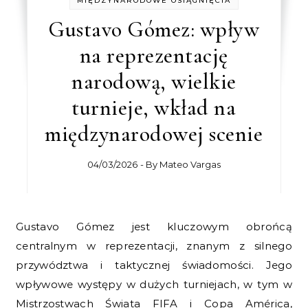
MIĘDZYNARODOWE OSIĄGNIĘCIA
Gustavo Gómez: wpływ
na reprezentację
narodową, wielkie
turnieje, wkład na
międzynarodowej scenie
04/03/2026
- By
Mateo Vargas
Gustavo Gómez jest kluczowym obrońcą
centralnym w reprezentacji, znanym z silnego
przywództwa i taktycznej świadomości. Jego
wpływowe występy w dużych turniejach, w tym w
Mistrzostwach Świata FIFA i Copa América,