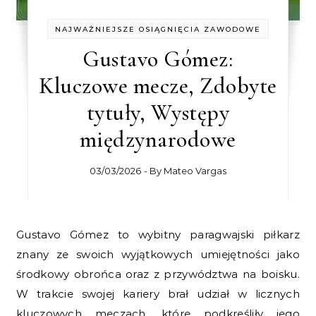
NAJWAŻNIEJSZE OSIĄGNIĘCIA ZAWODOWE
Gustavo Gómez:
Kluczowe mecze, Zdobyte
tytuły, Występy
międzynarodowe
03/03/2026
- By
Mateo Vargas
Gustavo Gómez to wybitny paragwajski piłkarz
znany ze swoich wyjątkowych umiejętności jako
środkowy obrońca oraz z przywództwa na boisku.
W trakcie swojej kariery brał udział w licznych
kluczowych meczach, które podkreśliły jego