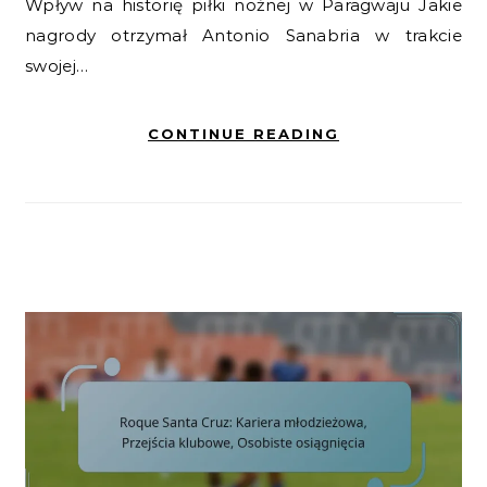
Wpływ na historię piłki nożnej w Paragwaju Jakie
nagrody otrzymał Antonio Sanabria w trakcie
swojej…
CONTINUE READING