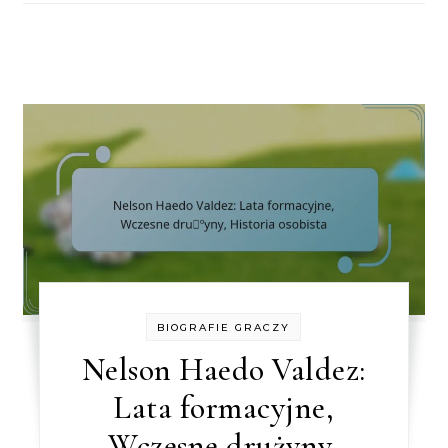
BIOGRAFIE GRACZY
Nelson Haedo Valdez:
Lata formacyjne,
Wczesne drużyny,