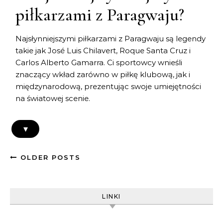
piłkarzami z Paragwaju?
Najsłynniejszymi piłkarzami z Paragwaju są legendy
takie jak José Luis Chilavert, Roque Santa Cruz i
Carlos Alberto Gamarra. Ci sportowcy wnieśli
znaczący wkład zarówno w piłkę klubową, jak i
międzynarodową, prezentując swoje umiejętności
na światowej scenie.
▾
OLDER POSTS
LINKI