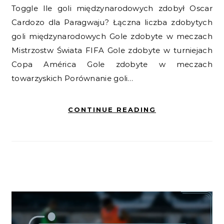
Toggle Ile goli międzynarodowych zdobył Oscar
Cardozo dla Paragwaju? Łączna liczba zdobytych
goli międzynarodowych Gole zdobyte w meczach
Mistrzostw Świata FIFA Gole zdobyte w turniejach
Copa América Gole zdobyte w meczach
towarzyskich Porównanie goli…
CONTINUE READING