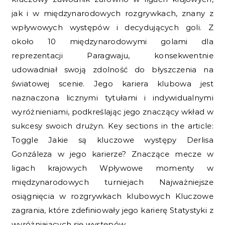
jak i w międzynarodowych rozgrywkach, znany z
wpływowych występów i decydujących goli. Z
około 10 międzynarodowymi golami dla
reprezentacji Paragwaju, konsekwentnie
udowadniał swoją zdolność do błyszczenia na
światowej scenie. Jego kariera klubowa jest
naznaczona licznymi tytułami i indywidualnymi
wyróżnieniami, podkreślając jego znaczący wkład w
sukcesy swoich drużyn. Key sections in the article:
Toggle Jakie są kluczowe występy Derlisa
Gonzáleza w jego karierze? Znaczące mecze w
ligach krajowych Wpływowe momenty w
międzynarodowych turniejach Najważniejsze
osiągnięcia w rozgrywkach klubowych Kluczowe
zagrania, które zdefiniowały jego karierę Statystyki z
wyróżniających się występów…