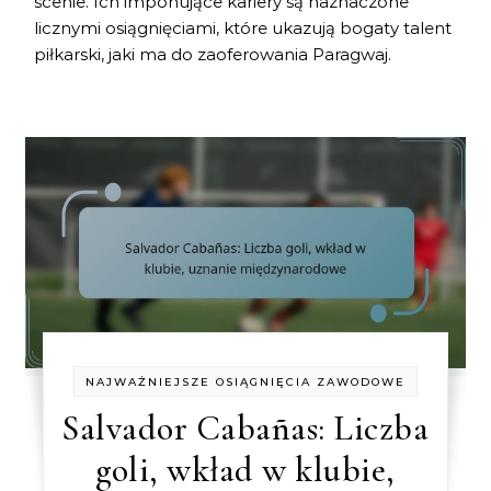
scenie. Ich imponujące kariery są naznaczone
licznymi osiągnięciami, które ukazują bogaty talent
piłkarski, jaki ma do zaoferowania Paragwaj.
NAJWAŻNIEJSZE OSIĄGNIĘCIA ZAWODOWE
Salvador Cabañas: Liczba
goli, wkład w klubie,