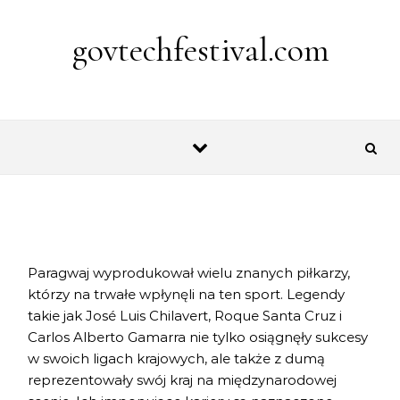
Skip to content
govtechfestival.com
Paragwaj wyprodukował wielu znanych piłkarzy,
którzy na trwałe wpłynęli na ten sport. Legendy
takie jak José Luis Chilavert, Roque Santa Cruz i
Carlos Alberto Gamarra nie tylko osiągnęły sukcesy
w swoich ligach krajowych, ale także z dumą
reprezentowały swój kraj na międzynarodowej